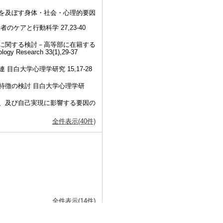
を及ぼす身体・社会・心理的要因
ケアと行動科学 27,23-40
に関する検討－高等部に在籍する
y Research 33(1),29-37
白大学心理学研究 15,17-28
特徴の検討 目白大学心理学研
、及び自己実現に影響する要因の
全件表示(40件)
全件表示(14件)