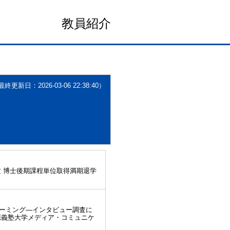
教員紹介
更新日：2026-03-06 22:38:40）
攻 博士後期課程単位取得満期退学
ーミング―インタビュー調査に
應義塾大学メディア・コミュニケ